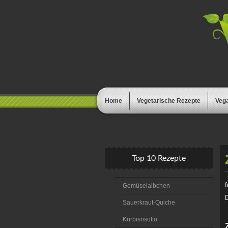
Home
Vegetarische Rezepte
Veg
Top 10 Rezepte
f
Gemüselaibchen
Sauerkraut-Quiche
Kürbisrisotto