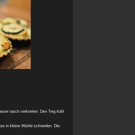
asser rasch verkneten. Den Teig kühl
e in kleine Würfel schneiden. Die