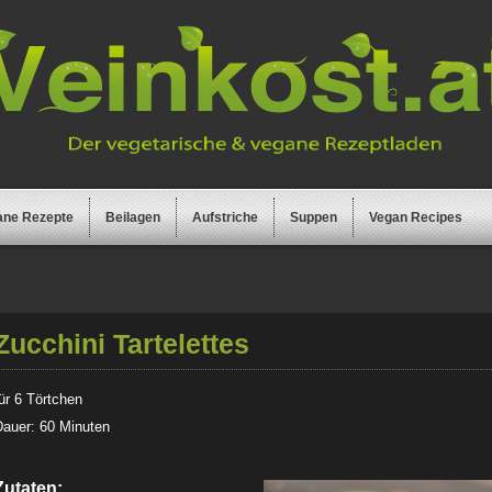
ane Rezepte
Beilagen
Aufstriche
Suppen
Vegan Recipes
Zucchini Tartelettes
ür 6 Törtchen
Dauer: 60 Minuten
Zutaten: