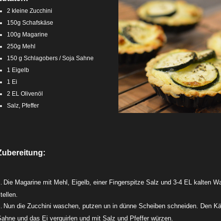
2 kleine Zucchini
150g Schafskäse
100g Magarine
250g Mehl
150 g Schlagobers / Soja Sahne
1 Eigelb
1 Ei
2 EL Olivenöl
Salz, Pfeffer
Zubereitung:
Die Magarine mit Mehl, Eigelb, einer Fingerspitze Salz und 3-4 EL kalten W
tellen.
Nun die Zucchini waschen, putzen un in dünne Scheiben schneiden. Den Käs
ahne und das Ei verquirlen und mit Salz und Pfeffer würzen.